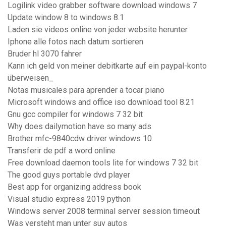
Logilink video grabber software download windows 7
Update window 8 to windows 8.1
Laden sie videos online von jeder website herunter
Iphone alle fotos nach datum sortieren
Bruder hl 3070 fahrer
Kann ich geld von meiner debitkarte auf ein paypal-konto
überweisen_
Notas musicales para aprender a tocar piano
Microsoft windows and office iso download tool 8.21
Gnu gcc compiler for windows 7 32 bit
Why does dailymotion have so many ads
Brother mfc-9840cdw driver windows 10
Transferir de pdf a word online
Free download daemon tools lite for windows 7 32 bit
The good guys portable dvd player
Best app for organizing address book
Visual studio express 2019 python
Windows server 2008 terminal server session timeout
Was versteht man unter suv autos