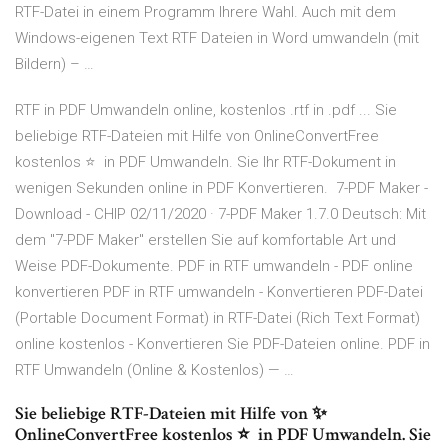
RTF-Datei in einem Programm Ihrere Wahl. Auch mit dem
Windows-eigenen Text RTF Dateien in Word umwandeln (mit
Bildern) – …
RTF in PDF Umwandeln online, kostenlos .rtf in .pdf ... Sie
beliebige RTF-Dateien mit Hilfe von OnlineConvertFree
kostenlos ⭐ ️ in PDF Umwandeln. Sie Ihr RTF-Dokument in
wenigen Sekunden online in PDF Konvertieren. ️ 7-PDF Maker -
Download - CHIP 02/11/2020 · 7-PDF Maker 1.7.0 Deutsch: Mit
dem "7-PDF Maker" erstellen Sie auf komfortable Art und
Weise PDF-Dokumente. PDF in RTF umwandeln - PDF online
konvertieren PDF in RTF umwandeln - Konvertieren PDF-Datei
(Portable Document Format) in RTF-Datei (Rich Text Format)
online kostenlos - Konvertieren Sie PDF-Dateien online. PDF in
RTF Umwandeln (Online & Kostenlos) — …
Sie beliebige RTF-Dateien mit Hilfe von ✨
OnlineConvertFree kostenlos ⭐ ️ in PDF Umwandeln. Sie