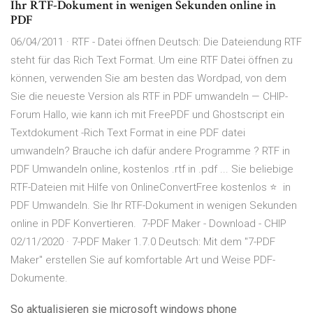
Ihr RTF-Dokument in wenigen Sekunden online in
PDF
06/04/2011 · RTF - Datei öffnen Deutsch: Die Dateiendung RTF
steht für das Rich Text Format. Um eine RTF Datei öffnen zu
können, verwenden Sie am besten das Wordpad, von dem
Sie die neueste Version als RTF in PDF umwandeln — CHIP-
Forum Hallo, wie kann ich mit FreePDF und Ghostscript ein
Textdokument -Rich Text Format in eine PDF datei
umwandeln? Brauche ich dafür andere Programme ? RTF in
PDF Umwandeln online, kostenlos .rtf in .pdf ... Sie beliebige
RTF-Dateien mit Hilfe von OnlineConvertFree kostenlos ⭐ ️ in
PDF Umwandeln. Sie Ihr RTF-Dokument in wenigen Sekunden
online in PDF Konvertieren. ️ 7-PDF Maker - Download - CHIP
02/11/2020 · 7-PDF Maker 1.7.0 Deutsch: Mit dem "7-PDF
Maker" erstellen Sie auf komfortable Art und Weise PDF-
Dokumente.
So aktualisieren sie microsoft windows phone