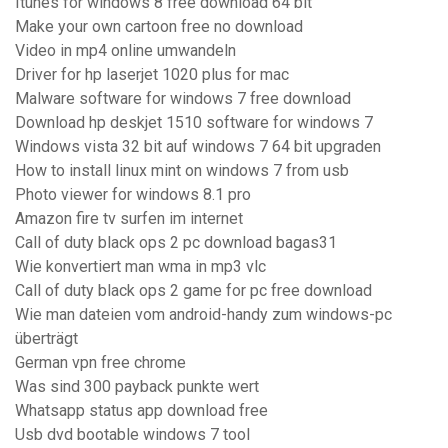
Itunes for windows 8 free download 64 bit
Make your own cartoon free no download
Video in mp4 online umwandeln
Driver for hp laserjet 1020 plus for mac
Malware software for windows 7 free download
Download hp deskjet 1510 software for windows 7
Windows vista 32 bit auf windows 7 64 bit upgraden
How to install linux mint on windows 7 from usb
Photo viewer for windows 8.1 pro
Amazon fire tv surfen im internet
Call of duty black ops 2 pc download bagas31
Wie konvertiert man wma in mp3 vlc
Call of duty black ops 2 game for pc free download
Wie man dateien vom android-handy zum windows-pc
überträgt
German vpn free chrome
Was sind 300 payback punkte wert
Whatsapp status app download free
Usb dvd bootable windows 7 tool