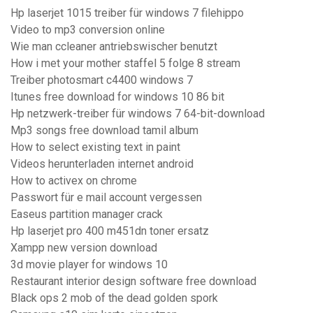
Hp laserjet 1015 treiber für windows 7 filehippo
Video to mp3 conversion online
Wie man ccleaner antriebswischer benutzt
How i met your mother staffel 5 folge 8 stream
Treiber photosmart c4400 windows 7
Itunes free download for windows 10 86 bit
Hp netzwerk-treiber für windows 7 64-bit-download
Mp3 songs free download tamil album
How to select existing text in paint
Videos herunterladen internet android
How to activex on chrome
Passwort für e mail account vergessen
Easeus partition manager crack
Hp laserjet pro 400 m451dn toner ersatz
Xampp new version download
3d movie player for windows 10
Restaurant interior design software free download
Black ops 2 mob of the dead golden spork