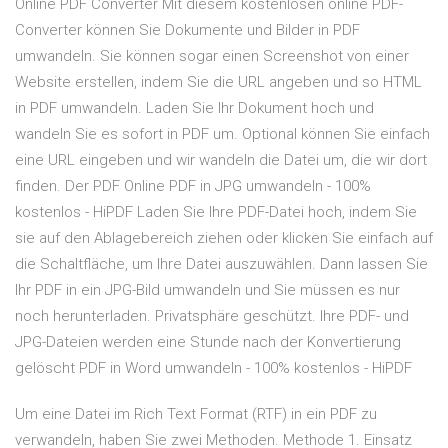
Online PDF Converter Mit diesem kostenlosen online PDF-
Converter können Sie Dokumente und Bilder in PDF
umwandeln. Sie können sogar einen Screenshot von einer
Website erstellen, indem Sie die URL angeben und so HTML
in PDF umwandeln. Laden Sie Ihr Dokument hoch und
wandeln Sie es sofort in PDF um. Optional können Sie einfach
eine URL eingeben und wir wandeln die Datei um, die wir dort
finden. Der PDF Online PDF in JPG umwandeln - 100%
kostenlos - HiPDF Laden Sie Ihre PDF-Datei hoch, indem Sie
sie auf den Ablagebereich ziehen oder klicken Sie einfach auf
die Schaltfläche, um Ihre Datei auszuwählen. Dann lassen Sie
Ihr PDF in ein JPG-Bild umwandeln und Sie müssen es nur
noch herunterladen. Privatsphäre geschützt. Ihre PDF- und
JPG-Dateien werden eine Stunde nach der Konvertierung
gelöscht PDF in Word umwandeln - 100% kostenlos - HiPDF
Um eine Datei im Rich Text Format (RTF) in ein PDF zu
verwandeln, haben Sie zwei Methoden. Methode 1. Einsatz