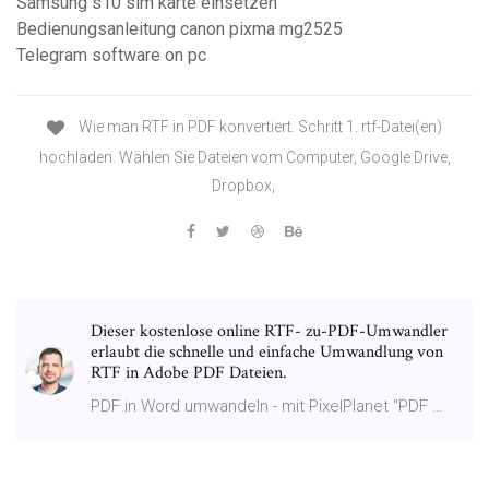
Samsung s10 sim karte einsetzen
Bedienungsanleitung canon pixma mg2525
Telegram software on pc
Wie man RTF in PDF konvertiert. Schritt 1. rtf-Datei(en)
hochladen. Wählen Sie Dateien vom Computer, Google Drive,
Dropbox,
Dieser kostenlose online RTF- zu-PDF-Umwandler
erlaubt die schnelle und einfache Umwandlung von
RTF in Adobe PDF Dateien.
PDF in Word umwandeln - mit PixelPlanet "PDF …