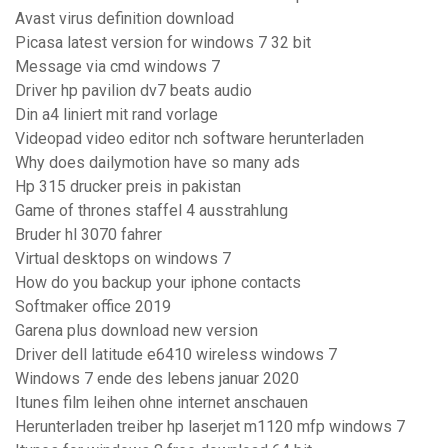
Avast virus definition download
Picasa latest version for windows 7 32 bit
Message via cmd windows 7
Driver hp pavilion dv7 beats audio
Din a4 liniert mit rand vorlage
Videopad video editor nch software herunterladen
Why does dailymotion have so many ads
Hp 315 drucker preis in pakistan
Game of thrones staffel 4 ausstrahlung
Bruder hl 3070 fahrer
Virtual desktops on windows 7
How do you backup your iphone contacts
Softmaker office 2019
Garena plus download new version
Driver dell latitude e6410 wireless windows 7
Windows 7 ende des lebens januar 2020
Itunes film leihen ohne internet anschauen
Herunterladen treiber hp laserjet m1120 mfp windows 7