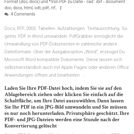
Format (doc, docx) und *Von PDF zu Datei - cad : dxf - document :
doc, docx, html, odt, pdf, rtf,
4 Comments
Docx, RTF, 2003. Tabellen. Aufzählungen. Textausrichtung. So
gehts: PDF in Word umwandeln. PdfGrabber ermöglicht die
Umwandlung von PDF-Dokumenten in zahlreiche andere
Dateiformate. Über die Ausgabeoption „Word“, erzeugst Du
Microsoft Word kompatible Dokumente. Diese lassen sich
selbstverständlich auch mit Apple Pages oder anderen Office
Anwendungen öffnen und bearbeiten. …
Laden Sie Ihre PDF-Datei hoch, indem Sie sie auf den
Ablagebereich ziehen oder klicken Sie einfach auf die
Schaltfläche, um Ihre Datei auszuwählen. Dann lassen
Sie Ihr PDF in ein JPG-Bild umwandeln und Sie müssen
es nur noch herunterladen. Privatsphäre geschützt. Ihre
PDF- und JPG-Dateien werden eine Stunde nach der
Konvertierung gelöscht