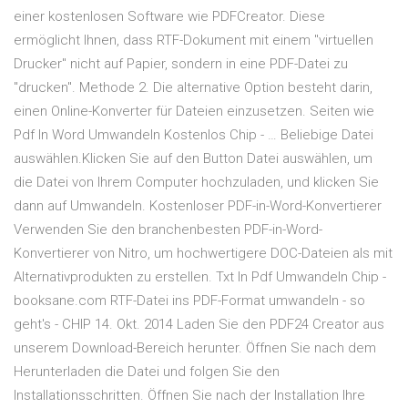
einer kostenlosen Software wie PDFCreator. Diese
ermöglicht Ihnen, dass RTF-Dokument mit einem "virtuellen
Drucker" nicht auf Papier, sondern in eine PDF-Datei zu
"drucken". Methode 2. Die alternative Option besteht darin,
einen Online-Konverter für Dateien einzusetzen. Seiten wie
Pdf In Word Umwandeln Kostenlos Chip - … Beliebige Datei
auswählen.Klicken Sie auf den Button Datei auswählen, um
die Datei von Ihrem Computer hochzuladen, und klicken Sie
dann auf Umwandeln. Kostenloser PDF-in-Word-Konvertierer
Verwenden Sie den branchenbesten PDF-in-Word-
Konvertierer von Nitro, um hochwertigere DOC-Dateien als mit
Alternativprodukten zu erstellen. Txt In Pdf Umwandeln Chip -
booksane.com RTF-Datei ins PDF-Format umwandeln - so
geht's - CHIP 14. Okt. 2014 Laden Sie den PDF24 Creator aus
unserem Download-Bereich herunter. Öffnen Sie nach dem
Herunterladen die Datei und folgen Sie den
Installationsschritten. Öffnen Sie nach der Installation Ihre