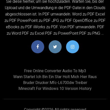
Sie diese hierher, um sie hochzuladen. Warten Sie, bis der
Upload und die Umwandlung in die PDF-Datei in den Clouds
abgeschlossen ist. In PDF umwandeln. Word zu PDF Excel
zu PDF PowerPoint zu PDF JPG zu PDF OpenOffice zu PDF
eBooks zu PDF iWorks zu PDF. Von PDF umwandeln. PDF
zu Word PDF zu Excel PDF zu PowerPoint PDF zu PNG …
Free Online Converter Audio To Mp3
Wann Startet Ich Bin Ein Star Holt Mich Hier Raus
Bruder Drucker Mfc-L6700dw Treiber
Minecraft For Windows 10 Version History
Copyright ©
2026 All rights reserved