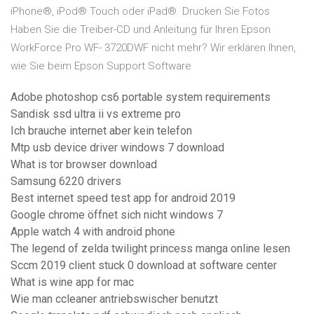
iPhone®, iPod® Touch oder iPad®. Drucken Sie Fotos
Haben Sie die Treiber-CD und Anleitung für Ihren Epson
WorkForce Pro WF- 3720DWF nicht mehr? Wir erklären Ihnen,
wie Sie beim Epson Support Software
Adobe photoshop cs6 portable system requirements
Sandisk ssd ultra ii vs extreme pro
Ich brauche internet aber kein telefon
Mtp usb device driver windows 7 download
What is tor browser download
Samsung 6220 drivers
Best internet speed test app for android 2019
Google chrome öffnet sich nicht windows 7
Apple watch 4 with android phone
The legend of zelda twilight princess manga online lesen
Sccm 2019 client stuck 0 download at software center
What is wine app for mac
Wie man ccleaner antriebswischer benutzt