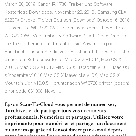
March 20, 2019. Canon IR 1730i Treiber Und Software
Kostenlose Downloads. November 28, 2018 . Samsung CLX-
6220FX Drucker Treiber Deutsch (Download) October 6, 2018.
… Epson Pro WF-3720DWF Treiber Installieren … Epson Pro
WF-3720DWF Mac Treiber & Software Paket. Diese Datei lädt
die Treiber herunter und installiert sie, Anwendung oder
Handbuch müssen Sie die volle Funktionalität Ihres Produktes
einrichten. Betriebssysteme: Mac OS X v10.14, Mac OS X
v10.13, Mac OS X v10.12 Mac OS X El Capitan v10.11, Mac OS
X Yosemite v10.10 Mac OS X Mavericks v10.9, Mac OS X
Mountain Lion v10.8.5. Herunterladen Wf 3720 printer (epson)
error code 031008. Never …
Epson Scan-To-Cloud vous permet de numériser,
d’archiver et de partager tous vos documents
professionnels. Numérisez et partagez. Utilisez votre
imprimante pour numériser et partager un document
ou une image grâce à l’envoi direct par e-mail depuis