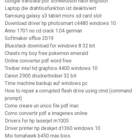
Google translate pdf schwedisch nach englisch
Laptop die drahtlosfunktion ist deaktiviert
Samsung galaxy s3 tablet micro sd card slot
Download driver hp photosmart c4480 windows 10
Anno 1701 no cd crack 1.04 german
Softmaker office 2019
Bluestack download for windows 8 32 bit
Cheats my boy free pokemon emerald
Online converter pdf word free
Treiber intel hd graphics 4400 windows 10
Canon 2900 druckertreiber 32 bit
Time machine backup auf windows pc
How to repair a corrupted flash drive using cmd (command
prompt)
Come creare un unico file pdf mac
Como convertir pdf a imagenes online
Drivers for hp laserjet m1005
Driver printer hp deskjet d1360 windows 10
Msi tomahawk b450 max bios