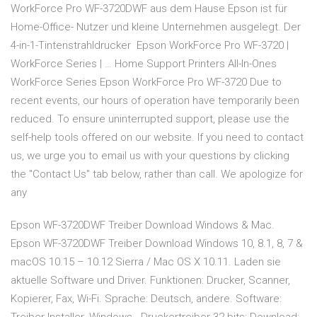
WorkForce Pro WF-3720DWF aus dem Hause Epson ist für
Home-Office- Nutzer und kleine Unternehmen ausgelegt. Der
4-in-1-Tintenstrahldrucker Epson WorkForce Pro WF-3720 |
WorkForce Series | … Home Support Printers All-In-Ones
WorkForce Series Epson WorkForce Pro WF-3720 Due to
recent events, our hours of operation have temporarily been
reduced. To ensure uninterrupted support, please use the
self-help tools offered on our website. If you need to contact
us, we urge you to email us with your questions by clicking
the "Contact Us" tab below, rather than call. We apologize for
any
Epson WF-3720DWF Treiber Download Windows & Mac.
Epson WF-3720DWF Treiber Download Windows 10, 8.1, 8, 7 &
macOS 10.15 – 10.12 Sierra / Mac OS X 10.11. Laden sie
aktuelle Software und Driver. Funktionen: Drucker, Scanner,
Kopierer, Fax, Wi-Fi. Sprache: Deutsch, andere. Software: