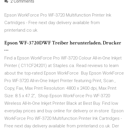
2 Comments
Epson WorkForce Pro WF-3720 Multifunction Printer Ink
Cartridges - Free next day delivery available from
printerland.co.uk.
Epson WF-3720DWF Treiber herunterladen. Drucker
…
Find a Epson WorkForce Pro WF-3720 Colour All-in-One Inkjet
Printer ( C11CF24201) at Staples.ca. Read reviews to learn
about the top-rated Epson WorkForce Buy Epson WorkForce
Pro WF-3720 All-in-One Inkjet Printer featuring Print, Scan ,
Copy, Fax, Max Print Resolution: 4800 x 2400 dpi, Max Print
Size: 8.5 x 47.2", Shop Epson WorkForce Pro WF-3720
Wireless All-In-One Inkjet Printer Black at Best Buy. Find low
everyday prices and buy online for delivery or in-store Epson
WorkForce Pro WF-3720 Multifunction Printer Ink Cartridges -
Free next day delivery available from printerland.co.uk. Der