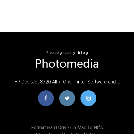
HP DeskJet 3720 All-in-One Printer Software and …
Format Hard Drive On Mac To Ntfs