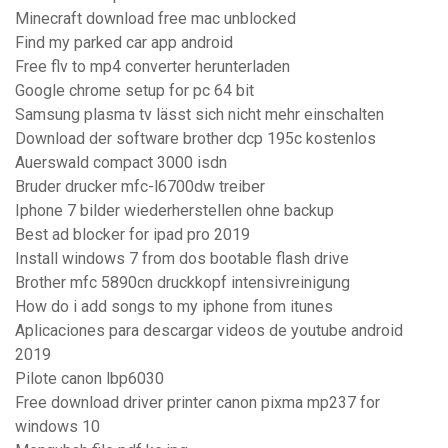
Minecraft download free mac unblocked
Find my parked car app android
Free flv to mp4 converter herunterladen
Google chrome setup for pc 64 bit
Samsung plasma tv lässt sich nicht mehr einschalten
Download der software brother dcp 195c kostenlos
Auerswald compact 3000 isdn
Bruder drucker mfc-l6700dw treiber
Iphone 7 bilder wiederherstellen ohne backup
Best ad blocker for ipad pro 2019
Install windows 7 from dos bootable flash drive
Brother mfc 5890cn druckkopf intensivreinigung
How do i add songs to my iphone from itunes
Aplicaciones para descargar videos de youtube android
2019
Pilote canon lbp6030
Free download driver printer canon pixma mp237 for
windows 10