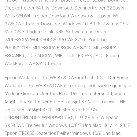
Treiber-Installer. Windows . Druckertreiber 32 bits: Download:
Druckertreiber 64 bits: Download: Scannertreiber 32 Epson
WF-3725DWF Treiber Download Windows & … Epson WF-
3725DWF Treiber Download Windows 10, 8.1, 8, 7 & macOS /
Mac OS X. Laden sie aktuelle Software und Driver.
IMPRESORA WORKFORCE PRO WF 3720 - YouTube
30/05/2018 · IMPRESORA EPSON WF 3720 -IMPRESORA ,
ESCANER , COPIADORA , WIFI , DUPLEX FAX , ETC. Epson
WorkForce WF-3620 Treiber
Epson Workforce Pro WF-3720DWF im Test - PC … Der Epson
Workforce Pro WF-3720DWF ist ein vergleichsweise günstiger
Multifunktionsdrucker fürs Büro. Der Test untersucht, was er
taugt. DruckerTreiber Für HP Deskjet 3720 ... - Treiber … HP
DRUCKER Deskjet 3720 TREIBER KOSTENLOS
HERUNTERLADEN WINDOWS 7,8,8,1,10, XP, VISTA, Epson
BX535WD Treiber für Windows 10/8/7 Und Mac. July 14, 2017.
Epson ET-2650 KostenlosTreiber Windows 10/8 Und Mac.