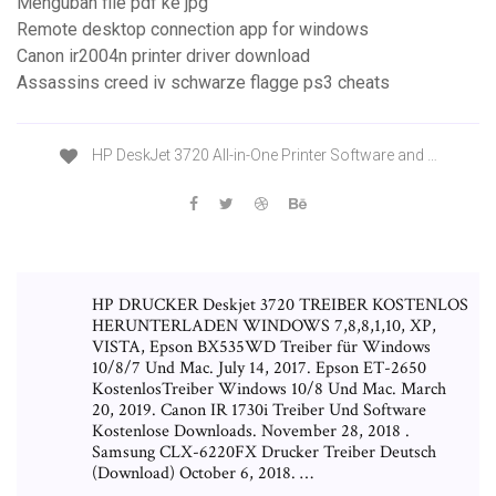
Mengubah file pdf ke jpg
Remote desktop connection app for windows
Canon ir2004n printer driver download
Assassins creed iv schwarze flagge ps3 cheats
HP DeskJet 3720 All-in-One Printer Software and …
HP DRUCKER Deskjet 3720 TREIBER KOSTENLOS
HERUNTERLADEN WINDOWS 7,8,8,1,10, XP,
VISTA, Epson BX535WD Treiber für Windows
10/8/7 Und Mac. July 14, 2017. Epson ET-2650
KostenlosTreiber Windows 10/8 Und Mac. March
20, 2019. Canon IR 1730i Treiber Und Software
Kostenlose Downloads. November 28, 2018 .
Samsung CLX-6220FX Drucker Treiber Deutsch
(Download) October 6, 2018. …