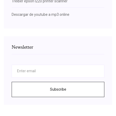
Treiber epson l220 printer scanner
Descargar de youtube a mp3 online
Newsletter
Subscribe