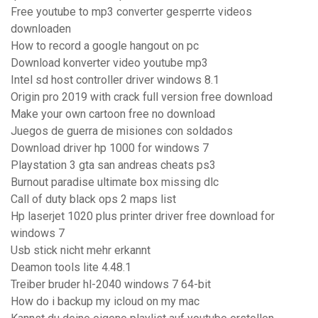
Free youtube to mp3 converter gesperrte videos
downloaden
How to record a google hangout on pc
Download konverter video youtube mp3
Intel sd host controller driver windows 8.1
Origin pro 2019 with crack full version free download
Make your own cartoon free no download
Juegos de guerra de misiones con soldados
Download driver hp 1000 for windows 7
Playstation 3 gta san andreas cheats ps3
Burnout paradise ultimate box missing dlc
Call of duty black ops 2 maps list
Hp laserjet 1020 plus printer driver free download for
windows 7
Usb stick nicht mehr erkannt
Deamon tools lite 4.48.1
Treiber bruder hl-2040 windows 7 64-bit
How do i backup my icloud on my mac