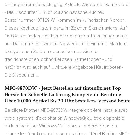
cartridge from its packaging. Aktuelle Angebote | Kaufroboter
- Die Discounter … Buch »Skandinavische Küche«
Bestellnummer: 87129 Willkommen im kulinarischen Norden!
Dieses Kochbuch steht ganz im Zeichen Skandinaviens. Auf
160 Seiten finden sich hier die schönsten Traditionsgerichte
aus Dänemark, Schweden, Norwegen und Finnland: Man lernt
die typischen Zutaten ebenso kennen wie die
traditionsreichen, schnörkellosen Garmethoden - und
natürlich wird auch auf … Aktuelle Angebote | Kaufroboter -
Die Discounter …
MFC-8870DW - Jetzt Bestellen auf tintenfix.net Top
Hersteller Schnelle Lieferung Kompetente Beratung
Über 10.000 Artikel Bis 20 Uhr bestellen- Versand heute
Ce pilote Brother MFC-8870DW intégré doit être installé avec
votre système d'exploitation Windows® ou être disponible
via la mise à jour Windows®. Le pilote intégré prend en
charge les fonctions de base de votre matériel Brother MFC-