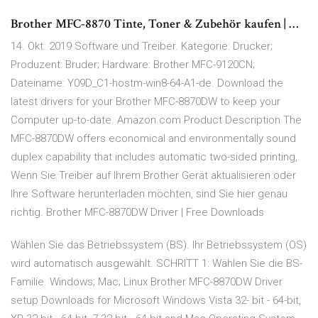
Brother MFC-8870 Tinte, Toner & Zubehör kaufen | …
14. Okt. 2019 Software und Treiber. Kategorie: Drucker;
Produzent: Bruder; Hardware: Brother MFC-9120CN;
Dateiname: Y09D_C1-hostm-win8-64-A1-de. Download the
latest drivers for your Brother MFC-8870DW to keep your
Computer up-to-date. Amazon.com Product Description The
MFC-8870DW offers economical and environmentally sound
duplex capability that includes automatic two-sided printing,
Wenn Sie Treiber auf Ihrem Brother Gerät aktualisieren oder
Ihre Software herunterladen möchten, sind Sie hier genau
richtig. Brother MFC-8870DW Driver | Free Downloads
Wählen Sie das Betriebssystem (BS). Ihr Betriebssystem (OS)
wird automatisch ausgewählt. SCHRITT 1: Wählen Sie die BS-
Familie. Windows; Mac; Linux Brother MFC-8870DW Driver
setup Downloads for Microsoft Windows Vista 32- bit - 64-bit,