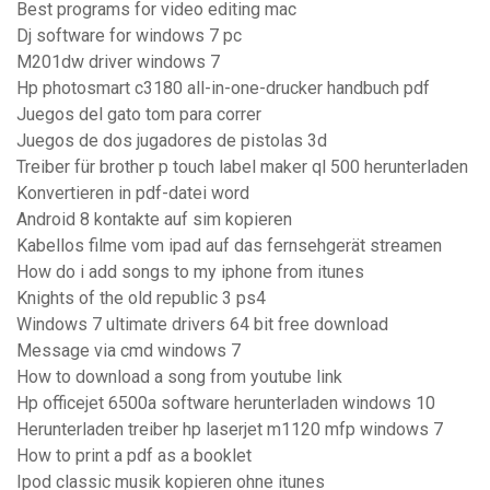
Best programs for video editing mac
Dj software for windows 7 pc
M201dw driver windows 7
Hp photosmart c3180 all-in-one-drucker handbuch pdf
Juegos del gato tom para correr
Juegos de dos jugadores de pistolas 3d
Treiber für brother p touch label maker ql 500 herunterladen
Konvertieren in pdf-datei word
Android 8 kontakte auf sim kopieren
Kabellos filme vom ipad auf das fernsehgerät streamen
How do i add songs to my iphone from itunes
Knights of the old republic 3 ps4
Windows 7 ultimate drivers 64 bit free download
Message via cmd windows 7
How to download a song from youtube link
Hp officejet 6500a software herunterladen windows 10
Herunterladen treiber hp laserjet m1120 mfp windows 7
How to print a pdf as a booklet
Ipod classic musik kopieren ohne itunes