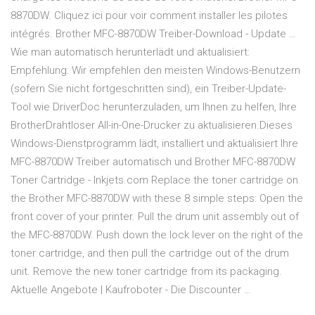
8870DW. Cliquez ici pour voir comment installer les pilotes
intégrés. Brother MFC-8870DW Treiber-Download - Update …
Wie man automatisch herunterlädt und aktualisiert:
Empfehlung: Wir empfehlen den meisten Windows-Benutzern
(sofern Sie nicht fortgeschritten sind), ein Treiber-Update-
Tool wie DriverDoc herunterzuladen, um Ihnen zu helfen, Ihre
BrotherDrahtloser All-in-One-Drucker zu aktualisieren.Dieses
Windows-Dienstprogramm lädt, installiert und aktualisiert Ihre
MFC-8870DW Treiber automatisch und Brother MFC-8870DW
Toner Cartridge - Inkjets.com Replace the toner cartridge on
the Brother MFC-8870DW with these 8 simple steps: Open the
front cover of your printer. Pull the drum unit assembly out of
the MFC-8870DW. Push down the lock lever on the right of the
toner cartridge, and then pull the cartridge out of the drum
unit. Remove the new toner cartridge from its packaging.
Aktuelle Angebote | Kaufroboter - Die Discounter …