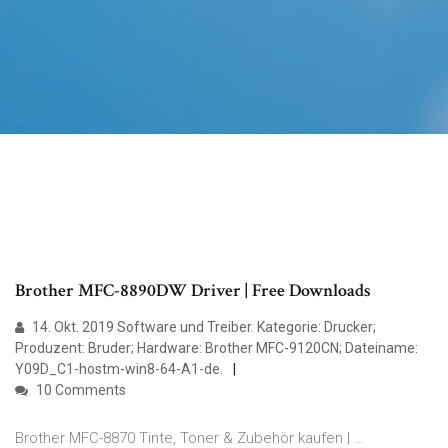
Brother MFC-8890DW Driver | Free Downloads
14. Okt. 2019 Software und Treiber. Kategorie: Drucker;
Produzent: Bruder; Hardware: Brother MFC-9120CN; Dateiname:
Y09D_C1-hostm-win8-64-A1-de.
10 Comments
Brother MFC-8870 Tinte, Toner & Zubehör kaufen | …