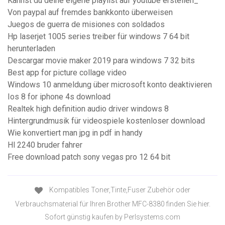
Kannst du deine eigene playlist auf youtube erstellen_
Von paypal auf fremdes bankkonto überweisen
Juegos de guerra de misiones con soldados
Hp laserjet 1005 series treiber für windows 7 64 bit
herunterladen
Descargar movie maker 2019 para windows 7 32 bits
Best app for picture collage video
Windows 10 anmeldung über microsoft konto deaktivieren
Ios 8 for iphone 4s download
Realtek high definition audio driver windows 8
Hintergrundmusik für videospiele kostenloser download
Wie konvertiert man jpg in pdf in handy
Hl 2240 bruder fahrer
Free download patch sony vegas pro 12 64 bit
Kompatibles Toner,Tinte,Fuser Zubehör oder
Verbrauchsmaterial für Ihren Brother MFC-8380 finden Sie hier.
Sofort günstig kaufen by Perlsystems.com