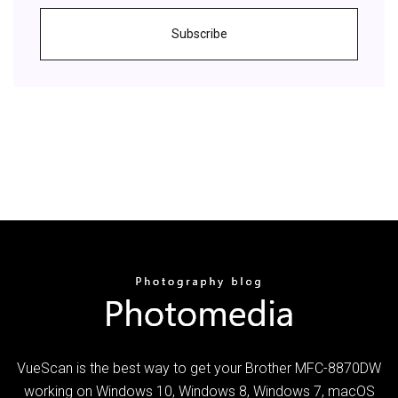
Subscribe
VueScan is the best way to get your Brother MFC-8870DW
working on Windows 10, Windows 8, Windows 7, macOS