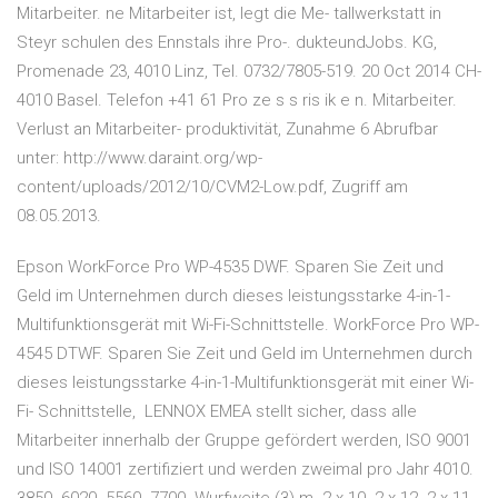
Mitarbeiter. ne Mitarbeiter ist, legt die Me- tallwerkstatt in
Steyr schulen des Ennstals ihre Pro-. dukteundJobs. KG,
Promenade 23, 4010 Linz, Tel. 0732/7805-519. 20 Oct 2014 CH-
4010 Basel. Telefon +41 61 Pro ze s s ris ik e n. Mitarbeiter.
Verlust an Mitarbeiter- produktivität, Zunahme 6 Abrufbar
unter: http://www.daraint.org/wp-
content/uploads/2012/10/CVM2-Low.pdf, Zugriff am
08.05.2013.
Epson WorkForce Pro WP-4535 DWF. Sparen Sie Zeit und
Geld im Unternehmen durch dieses leistungsstarke 4-in-1-
Multifunktionsgerät mit Wi-Fi-Schnittstelle. WorkForce Pro WP-
4545 DTWF. Sparen Sie Zeit und Geld im Unternehmen durch
dieses leistungsstarke 4-in-1-Multifunktionsgerät mit einer Wi-
Fi- Schnittstelle, LENNOX EMEA stellt sicher, dass alle
Mitarbeiter innerhalb der Gruppe gefördert werden, ISO 9001
und ISO 14001 zertifiziert und werden zweimal pro Jahr 4010.