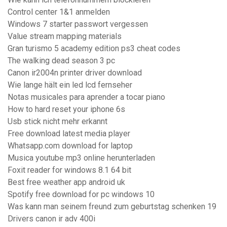
Control center 1&1 anmelden
Windows 7 starter passwort vergessen
Value stream mapping materials
Gran turismo 5 academy edition ps3 cheat codes
The walking dead season 3 pc
Canon ir2004n printer driver download
Wie lange hält ein led lcd fernseher
Notas musicales para aprender a tocar piano
How to hard reset your iphone 6s
Usb stick nicht mehr erkannt
Free download latest media player
Whatsapp.com download for laptop
Musica youtube mp3 online herunterladen
Foxit reader for windows 8.1 64 bit
Best free weather app android uk
Spotify free download for pc windows 10
Was kann man seinem freund zum geburtstag schenken 19
Drivers canon ir adv 400i