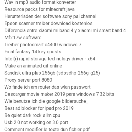
Wav in mp3 audio format konverter
Resource packs for minecraft java
Herunterladen der software sony pal channel
Epson scanner treiber download kostenlos
Diferencia entre xiaomi mi band 4 y xiaomi mi smart band 4
Mf217w software
Treiber photosmart c4400 windows 7
Final fantasy 14 key quests
Intel(r) rapid storage technology driver - x64
Make an animated gif online
Sandisk ultra plus 256gb (sdssdhp-256g-g25)
Proxy server port 8080
Wo finde ich am router das wlan passwort
Descargar movie maker 2019 para windows 7 32 bits
Wie benutze ich die google bildersuche_
Best ad blocker for ipad pro 2019
Be quiet dark rock slim cpu
Usb 2.0 not working on 3.0 port
Comment modifier le texte dun fichier pdf