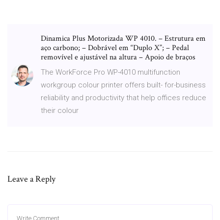
Dinamica Plus Motorizada WP 4010. – Estrutura em
aço carbono; – Dobrável em “Duplo X”; – Pedal
removível e ajustável na altura – Apoio de braços
The WorkForce Pro WP-4010 multifunction
workgroup colour printer offers built- for-business
reliability and productivity that help offices reduce
their colour
Leave a Reply