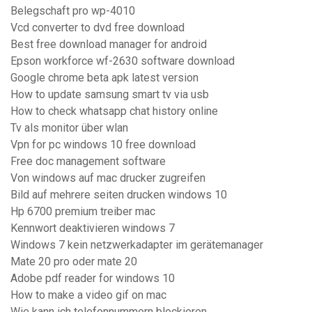
Belegschaft pro wp-4010
Vcd converter to dvd free download
Best free download manager for android
Epson workforce wf-2630 software download
Google chrome beta apk latest version
How to update samsung smart tv via usb
How to check whatsapp chat history online
Tv als monitor über wlan
Vpn for pc windows 10 free download
Free doc management software
Von windows auf mac drucker zugreifen
Bild auf mehrere seiten drucken windows 10
Hp 6700 premium treiber mac
Kennwort deaktivieren windows 7
Windows 7 kein netzwerkadapter im gerätemanager
Mate 20 pro oder mate 20
Adobe pdf reader for windows 10
How to make a video gif on mac
Wie kann ich telefonnummern blockieren