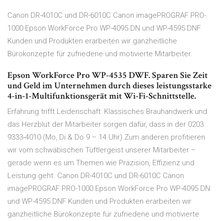
Canon DR-4010C und DR-6010C Canon imagePROGRAF PRO-
1000 Epson WorkForce Pro WP-4095 DN und WP-4595 DNF
Kunden und Produkten erarbeiten wir ganzheitliche
Bürokonzepte für zufriedene und motivierte Mitarbeiter.
Epson WorkForce Pro WP-4535 DWF. Sparen Sie Zeit
und Geld im Unternehmen durch dieses leistungsstarke
4-in-1-Multifunktionsgerät mit Wi-Fi-Schnittstelle.
Erfahrung trifft Leidenschaft: Klassisches Brauhandwerk und
das Herzblut der Mitarbeiter sorgen dafür, dass in der 0203
9333-4010 (Mo, Di & Do 9 – 14 Uhr) Zum anderen profitieren
wir vom schwäbischen Tüftlergeist unserer Mitarbeiter –
gerade wenn es um Themen wie Präzision, Effizienz und
Leistung geht. Canon DR-4010C und DR-6010C Canon
imagePROGRAF PRO-1000 Epson WorkForce Pro WP-4095 DN
und WP-4595 DNF Kunden und Produkten erarbeiten wir
ganzheitliche Bürokonzepte für zufriedene und motivierte