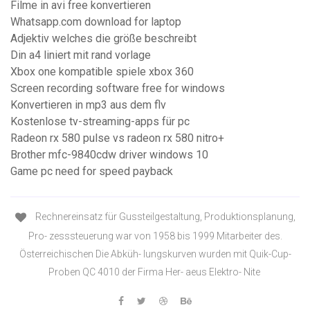
Filme in avi free konvertieren
Whatsapp.com download for laptop
Adjektiv welches die größe beschreibt
Din a4 liniert mit rand vorlage
Xbox one kompatible spiele xbox 360
Screen recording software free for windows
Konvertieren in mp3 aus dem flv
Kostenlose tv-streaming-apps für pc
Radeon rx 580 pulse vs radeon rx 580 nitro+
Brother mfc-9840cdw driver windows 10
Game pc need for speed payback
Rechnereinsatz für Gussteilgestaltung, Produktionsplanung,
Pro- zesssteuerung war von 1958 bis 1999 Mitarbeiter des.
Österreichischen Die Abküh- lungskurven wurden mit Quik-Cup-
Proben QC 4010 der Firma Her- aeus Elektro- Nite